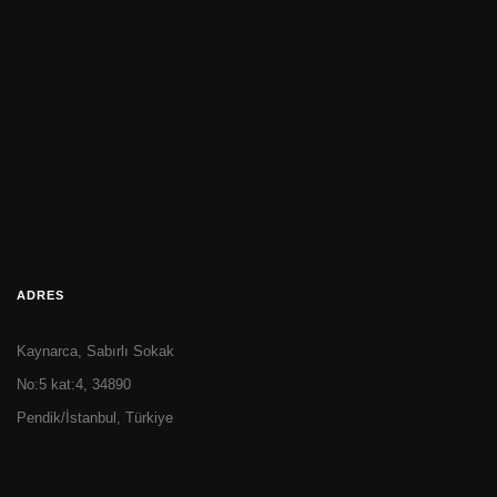
ADRES
Kaynarca, Sabırlı Sokak
No:5 kat:4, 34890
Pendik/İstanbul, Türkiye