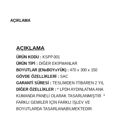
AÇIKLAMA
AÇIKLAMA
ÜRÜN KODU :
KSPP.001
ÜRÜN TİPİ :
DİĞER EKİPMANLAR
BOYUTLAR (ENxBOYxYÜK) :
470 x 300 x 150
GÖVDE ÖZELLİKLERİ :
SAC
GARANTİ SÜRESİ :
TESLİMDEN İTİBAREN 2 YIL
DİĞER ÖZELLİKLER :
* LPDH AYDINLATMA ANA
KUMANDA PANELİ OLARAK TASARLANMIŞTIR. *
FARKLI GEMİLER İÇİN FARKLI İŞLEV VE
BOYUTLARDA TASARLANABİLMEKTEDİR.