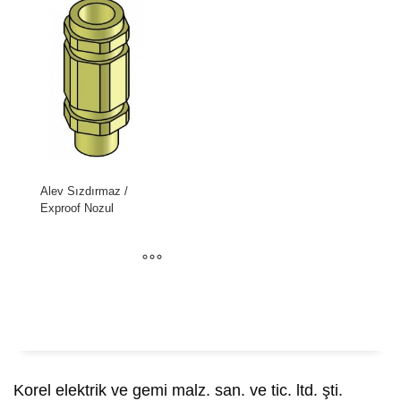
Alev Sızdırmaz /
Exproof Nozul
Korel elektrik ve gemi malz. san. ve tic. ltd. şti.