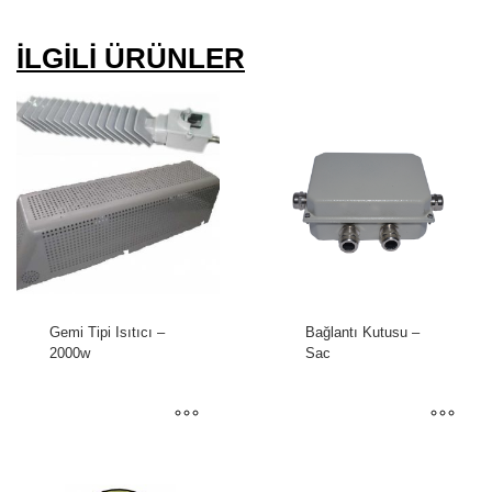
İLGILI ÜRÜNLER
Gemi Tipi Isıtıcı –
Bağlantı Kutusu –
2000w
Sac