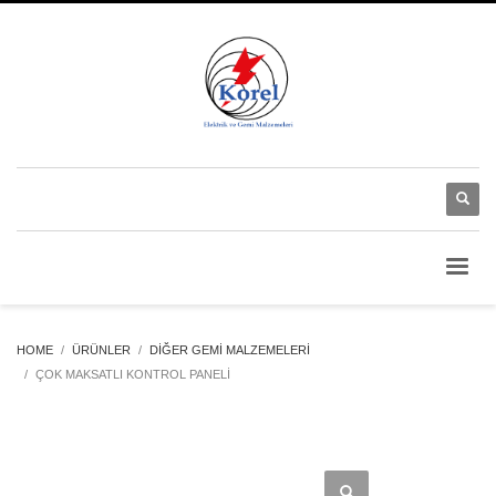
HOME
ÜRÜNLER
DIĞER GEMI MALZEMELERI
ÇOK MAKSATLI KONTROL PANELI