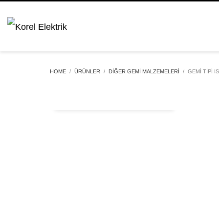
HOME
ÜRÜNLER
DIĞER GEMI MALZEMELERI
GEMI TIPI I