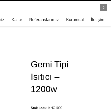
miz
Kalite
Referanslarımız
Kurumsal
İletişim
Gemi Tipi
Isıtıcı –
1200w
Stok kodu:
KHG1000