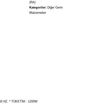
(RA)
Kategoriler:
Diğer Gemi
Malzemeleri
60 HZ. * TÜKETİM : 1200W