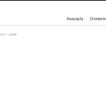
Anasayfa
Ürünleri
SITICI – 1200W